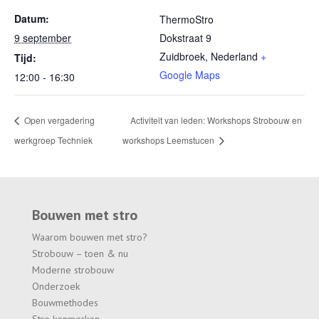
Datum:
ThermoStro
9 september
Dokstraat 9
Zuidbroek
,
Nederland
+
Tijd:
Google Maps
12:00 - 16:30
Open vergadering
Activiteit van leden: Workshops Strobouw en
werkgroep Techniek
workshops Leemstucen
Bouwen met stro
Waarom bouwen met stro?
Strobouw – toen & nu
Moderne strobouw
Onderzoek
Bouwmethodes
Stro kenmerken