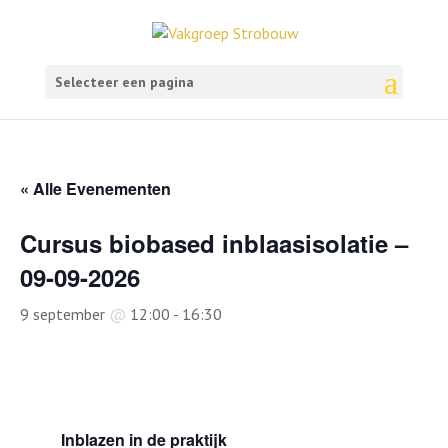
Selecteer een pagina
« Alle Evenementen
Cursus biobased inblaasisolatie –
09-09-2026
9 september
@
12:00
-
16:30
Inblazen in de praktijk