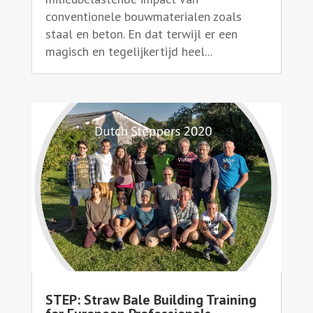
conventionele bouwmaterialen zoals
staal en beton. En dat terwijl er een
magisch en tegelijkertijd heel...
STEP: Straw Bale Building Training