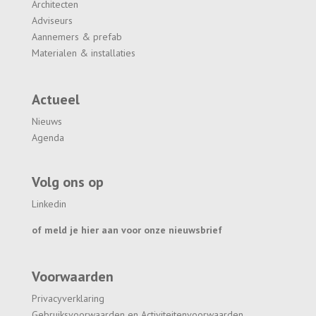
Architecten
Adviseurs
Aannemers & prefab
Materialen & installaties
Actueel
Nieuws
Agenda
Volg ons op
Linkedin
of meld je hier aan voor onze nieuwsbrief
Voorwaarden
Privacyverklaring
Gebruiksvoorwaarden en Activiteitenvoorwaarden