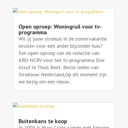
Open oproep: Woningruil voor tv-
programma
Wil jij jouw strohuis in de zomervakantie
inruilen voor een ander bijzonder huis?
Een open oproep van de redactie van
KRO-NCRV voor het tv-programma Doe
Alsof Je Thuis Bent: Beste leden van
Strobouw Nederland,Op dit moment zijn
we bezig om een nieuw...
Buitenkans te koop
In 2005 is Marc Crijns samen met Simone