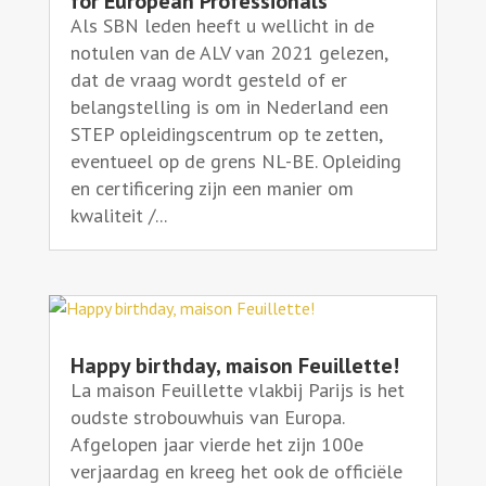
for European Professionals
Als SBN leden heeft u wellicht in de
notulen van de ALV van 2021 gelezen,
dat de vraag wordt gesteld of er
belangstelling is om in Nederland een
STEP opleidingscentrum op te zetten,
eventueel op de grens NL-BE. Opleiding
en certificering zijn een manier om
kwaliteit /...
Happy birthday, maison Feuillette!
La maison Feuillette vlakbij Parijs is het
oudste strobouwhuis van Europa.
Afgelopen jaar vierde het zijn 100e
verjaardag en kreeg het ook de officiële