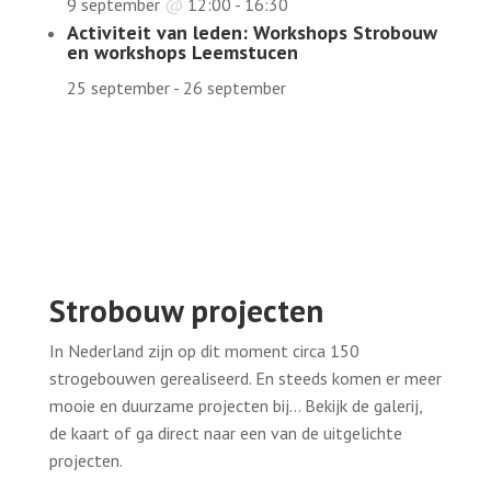
9 september
@
12:00
-
16:30
Activiteit van leden: Workshops Strobouw
en workshops Leemstucen
25 september
-
26 september
Strobouw projecten
In Nederland zijn op dit moment circa 150
strogebouwen gerealiseerd. En steeds komen er meer
mooie en duurzame projecten bij… Bekijk de galerij,
de kaart of ga direct naar een van de uitgelichte
projecten.