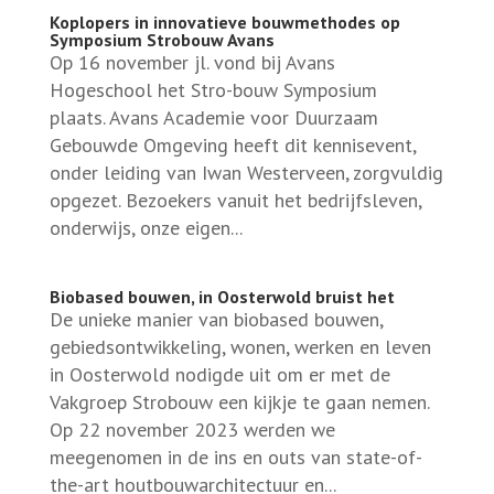
Koplopers in innovatieve bouwmethodes op
Symposium Strobouw Avans
Op 16 november jl. vond bij Avans
Hogeschool het Stro-bouw Symposium
plaats. Avans Academie voor Duurzaam
Gebouwde Omgeving heeft dit kennisevent,
onder leiding van Iwan Westerveen, zorgvuldig
opgezet. Bezoekers vanuit het bedrijfsleven,
onderwijs, onze eigen...
Biobased bouwen, in Oosterwold bruist het
De unieke manier van biobased bouwen,
gebiedsontwikkeling, wonen, werken en leven
in Oosterwold nodigde uit om er met de
Vakgroep Strobouw een kijkje te gaan nemen.
Op 22 november 2023 werden we
meegenomen in de ins en outs van state-of-
the-art houtbouwarchitectuur en...