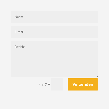
Verzenden
=
4 + 7